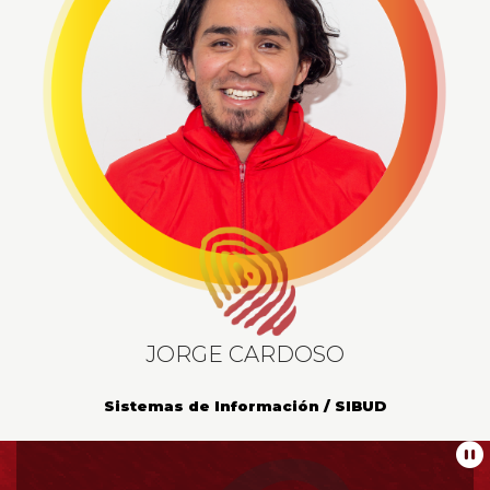
JORGE CARDOSO
Sistemas de Información / SIBUD
Información
Pa