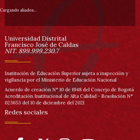
pie
Cargando aliados...
de
Universidad Distrital
página
Francisco José de Caldas
Información
NIT. 899.999.230.7
Institución de Educación Superior sujeta a inspección y
vigilancia por el Ministerio de Educación Nacional
Acuerdo de creación N° 10 de 1948 del Concejo de Bogotá
Acreditación Institucional de Alta Calidad - Resolución N°
023653 del 10 de diciembre del 2021
Redes sociales