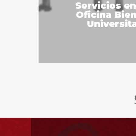
Servicios e
Oficina Bie
Universit
Información