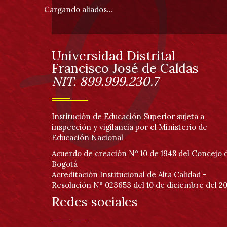
pie
Cargando aliados...
de
página
Universidad Distrital
Información
Francisco José de Caldas
NIT. 899.999.230.7
Institución de Educación Superior sujeta a
inspección y vigilancia por el Ministerio de
Educación Nacional
Acuerdo de creación N° 10 de 1948 del Concejo 
Bogotá
Acreditación Institucional de Alta Calidad -
Resolución N° 023653 del 10 de diciembre del 20
Redes sociales