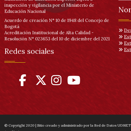
inspección y vigilancia por el Ministerio de
Nor
Educación Nacional
Acuerdo de creación N° 10 de 1948 del Concejo de
Bogotá
De
Acreditación Institucional de Alta Calidad -
Est
Resolución N° 023653 del 10 de diciembre del 2021
Es
Redes sociales
Es
© Copyright 2020 | Sitio creado y administrado por la Red de Datos UDNET 